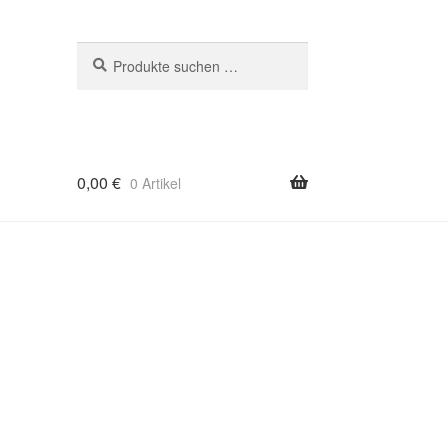
Suchen
Suchen
nach:
0,00
€
0 Artikel