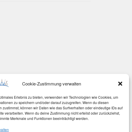
Cookie-Zustimmung verwalten
ptimales Erlebnis zu bieten, verwenden wir Technologien wie Cookies, um
mationen zu speichern und/oder darauf zuzugreifen. Wenn du diesen
 zustimmst, können wir Daten wie das Surfverhalten oder eindeutige IDs auf
te verarbeiten. Wenn du deine Zustimmung nicht erteilst oder zurückziehst,
immte Merkmale und Funktionen beeinträchtigt werden.
walten