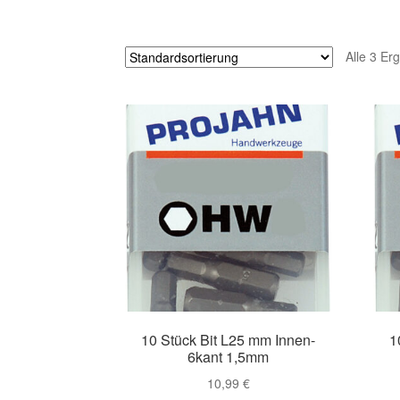
Alle 3 Er
10 Stück Bit L25 mm Innen-
1
6kant 1,5mm
10,99
€