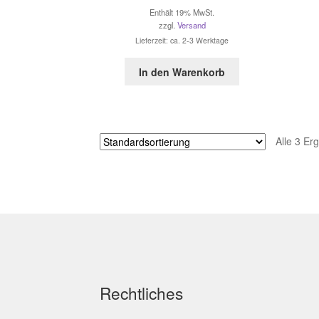
Enthält 19% MwSt.
zzgl.
Versand
Lieferzeit: ca. 2-3 Werktage
In den Warenkorb
Alle 3 Er
Rechtliches