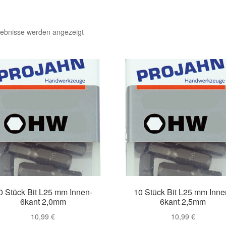
gebnisse werden angezeigt
0 Stück Bit L25 mm Innen-
10 Stück Bit L25 mm Inne
6kant 2,0mm
6kant 2,5mm
10,99
€
10,99
€