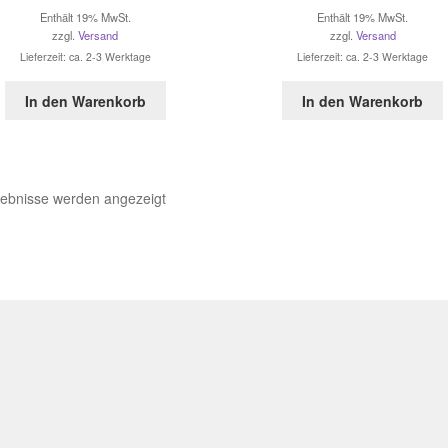
Enthält 19% MwSt.
Enthält 19% MwSt.
zzgl.
Versand
zzgl.
Versand
Lieferzeit: ca. 2-3 Werktage
Lieferzeit: ca. 2-3 Werktage
In den Warenkorb
In den Warenkorb
gebnisse werden angezeigt