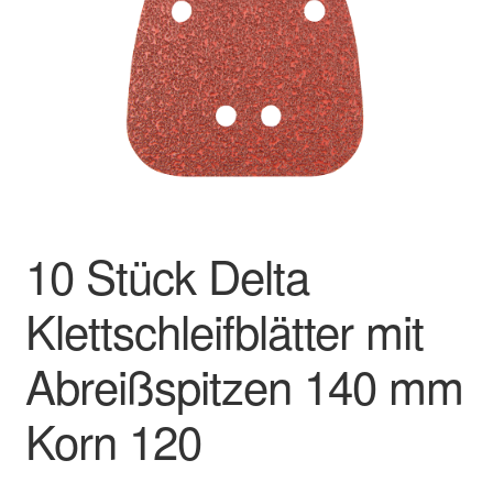
Impressum
Kasse
Kontakt
Mein Konto
10 Stück Delta
Über uns
Klettschleifblätter mit
Versand & Lieferung
Abreißspitzen 140 mm
Vertrag widerrufen
Korn 120
Warenkorb