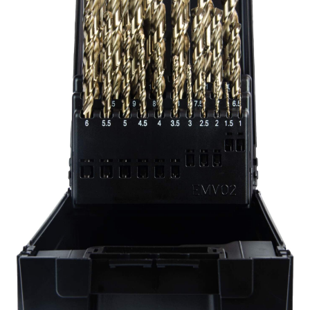
Impressum
Kasse
Kontakt
Mein Konto
Über uns
Versand & Lieferung
Vertrag widerrufen
Warenkorb