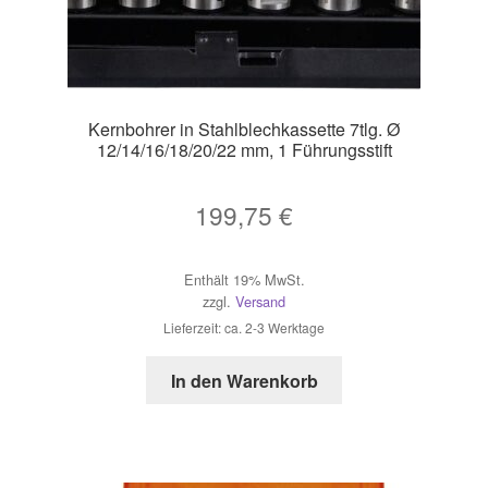
Kernbohrer in Stahlblechkassette 7tlg. Ø
12/14/16/18/20/22 mm, 1 Führungsstift
199,75
€
Enthält 19% MwSt.
zzgl.
Versand
Lieferzeit: ca. 2-3 Werktage
In den Warenkorb