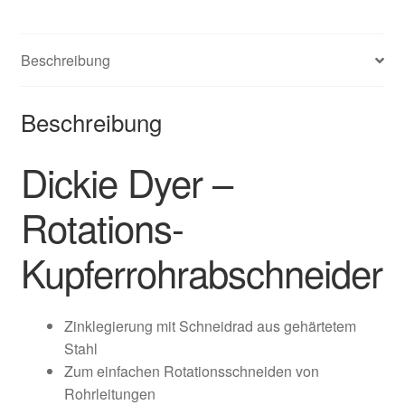
Beschreibung
Beschreibung
Dickie Dyer –
Rotations-
Kupferrohrabschneider
Zinklegierung mit Schneidrad aus gehärtetem
Stahl
Zum einfachen Rotationsschneiden von
Rohrleitungen