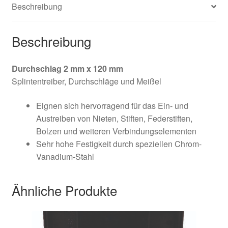
Beschreibung
Widerruf
Beschreibung
Zahlungsweisen
Durchschlag 2 mm x 120 mm
Splintentreiber, Durchschläge und Meißel
Eignen sich hervorragend für das Ein- und
Austreiben von Nieten, Stiften, Federstiften,
Bolzen und weiteren Verbindungselementen
Sehr hohe Festigkeit durch speziellen Chrom-
Vanadium-Stahl
Ähnliche Produkte