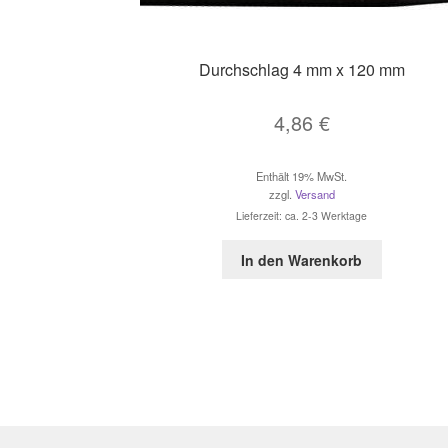
Durchschlag 4 mm x 120 mm
4,86
€
Enthält 19% MwSt.
zzgl.
Versand
Lieferzeit: ca. 2-3 Werktage
In den Warenkorb