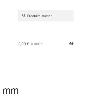
Suchen
Suchen
nach:
0,00
€
0 Artikel
0 mm