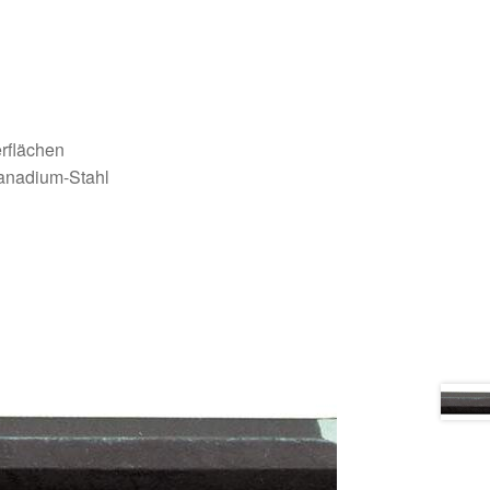
rflächen
Vanadium-Stahl