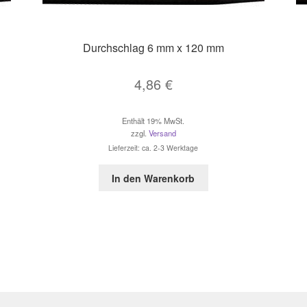
Durchschlag 6 mm x 120 mm
4,86
€
Enthält 19% MwSt.
zzgl.
Versand
Lieferzeit: ca. 2-3 Werktage
In den Warenkorb