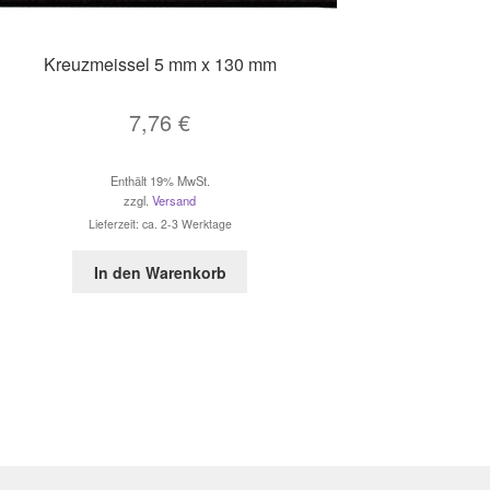
Kreuzmeissel 5 mm x 130 mm
7,76
€
Enthält 19% MwSt.
zzgl.
Versand
Lieferzeit: ca. 2-3 Werktage
In den Warenkorb