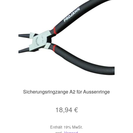
Sicherungsringzange A2 für Aussenringe
18,94
€
Enthält 19% MwSt.
zzgl.
Versand