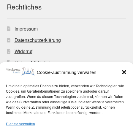
Rechtliches
Impressum
Datenschutzerklärung
Widerruf
Versand & Lieferung
Cookie-Zustimmung verwalten
Zahlungsweisen
Allgemeine Geschäftsbedingungen
Um dir ein optimales Erlebnis zu bieten, verwenden wir Technologien wie
Cookies, um Geräteinformationen zu speichern und/oder darauf
Cookie-Richtlinie (EU)
zuzugreifen. Wenn du diesen Technologien zustimmst, können wir Daten
wie das Surfverhalten oder eindeutige IDs auf dieser Website verarbeiten.
Wenn du deine Zustimmung nicht erteilst oder zurückziehst, können
bestimmte Merkmale und Funktionen beeinträchtigt werden.
Dienste verwalten