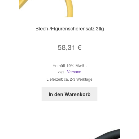
Blech-/Figurenscherensatz 3tlg
58,31
€
Enthält 19% MwSt.
zzgl.
Versand
Lieferzeit: ca. 2-3 Werktage
In den Warenkorb