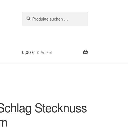
Suchen
Suchen
nach:
0,00
€
0 Artikel
 Schlag Stecknuss
mm