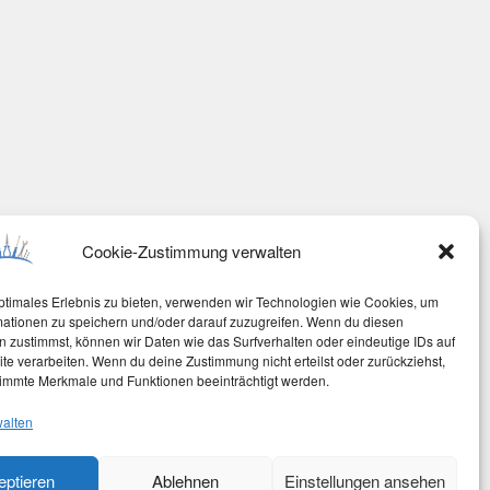
Cookie-Zustimmung verwalten
ptimales Erlebnis zu bieten, verwenden wir Technologien wie Cookies, um
mationen zu speichern und/oder darauf zuzugreifen. Wenn du diesen
 zustimmst, können wir Daten wie das Surfverhalten oder eindeutige IDs auf
te verarbeiten. Wenn du deine Zustimmung nicht erteilst oder zurückziehst,
immte Merkmale und Funktionen beeinträchtigt werden.
walten
eptieren
Ablehnen
Einstellungen ansehen