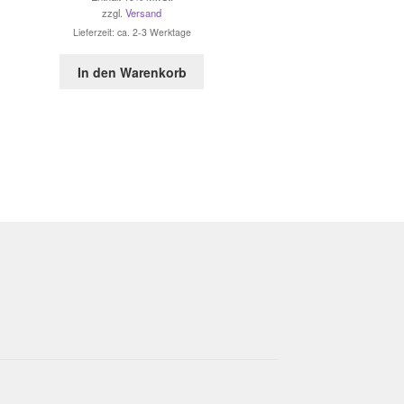
zzgl.
Versand
Lieferzeit: ca. 2-3 Werktage
In den Warenkorb