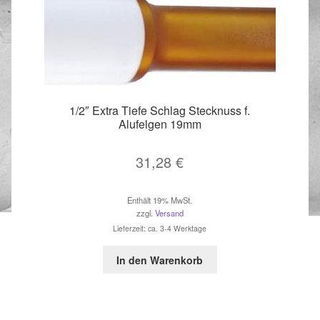
1/2″ Extra Tiefe Schlag Stecknuss f.
Alufelgen 19mm
31,28
€
Enthält 19% MwSt.
zzgl.
Versand
Lieferzeit: ca. 3-4 Werktage
In den Warenkorb