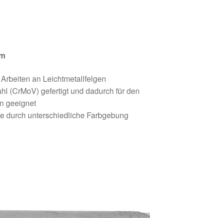
mm
Arbeiten an Leichtmetallfelgen
 (CrMoV) gefertigt und dadurch für den
rn geeignet
te durch unterschiedliche Farbgebung