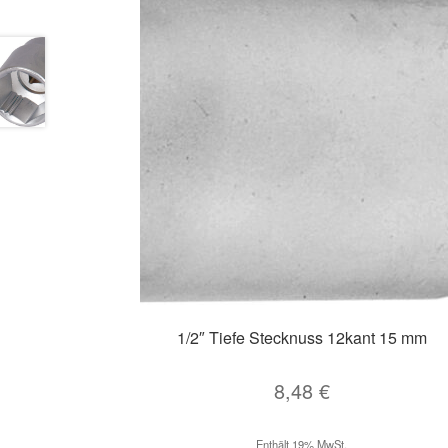
1/2″ Tiefe Stecknuss 12kant 15 mm
8,48
€
Enthält 19% MwSt.