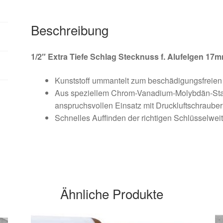
Menge
Beschreibung
1/2″ Extra Tiefe Schlag Stecknuss f. Alufelgen 17
Kunststoff ummantelt zum beschädigungsfreien 
Aus speziellem Chrom-Vanadium-Molybdän-Stahl
anspruchsvollen Einsatz mit Druckluftschraube
Schnelles Auffinden der richtigen Schlüsselwei
Ähnliche Produkte