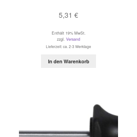
5,31
€
Enthält 19% MwSt.
zzgl.
Versand
Lieferzeit: ca. 2-3 Werktage
In den Warenkorb