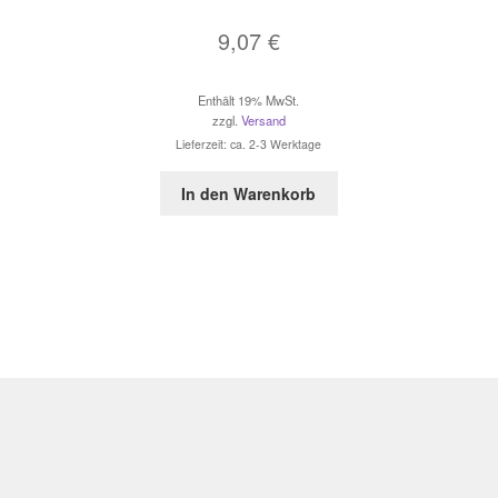
9,07
€
Enthält 19% MwSt.
zzgl.
Versand
Lieferzeit: ca. 2-3 Werktage
In den Warenkorb