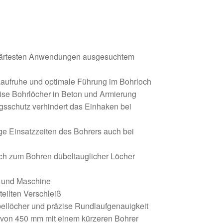
e härtesten Anwendungen ausgesuchtem
 Laufruhe und optimale Führung im Bohrloch
zise Bohrlöcher in Beton und Armierung
ngsschutz verhindert das Einhaken bei
nge Einsatzzeiten des Bohrers auch bei
ch zum Bohren dübeltauglicher Löcher
 und Maschine
eilten Verschleiß
llöcher und präzise Rundlaufgenauigkeit
e von 450 mm mit einem kürzeren Bohrer