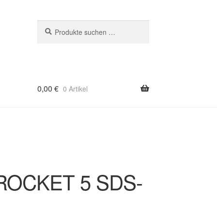
Suchen
Suchen
nach:
0,00
€
0 Artikel
 ROCKET 5 SDS-