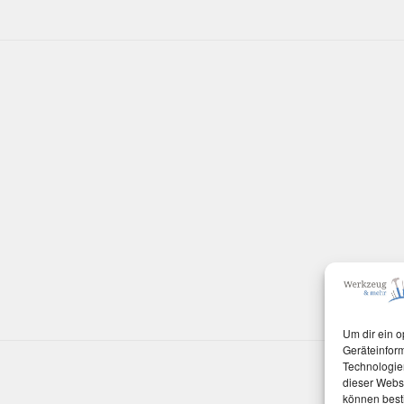
Um dir ein o
Geräteinfor
Technologien
dieser Websi
können best