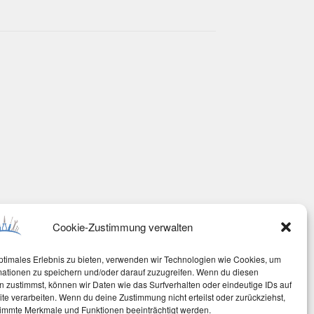
Cookie-Zustimmung verwalten
ptimales Erlebnis zu bieten, verwenden wir Technologien wie Cookies, um
mationen zu speichern und/oder darauf zuzugreifen. Wenn du diesen
 zustimmst, können wir Daten wie das Surfverhalten oder eindeutige IDs auf
te verarbeiten. Wenn du deine Zustimmung nicht erteilst oder zurückziehst,
immte Merkmale und Funktionen beeinträchtigt werden.