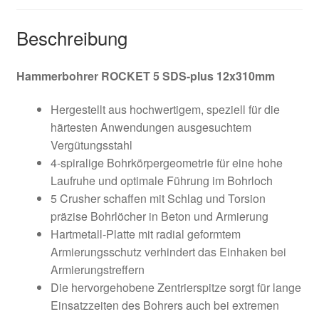
Widerruf
Beschreibung
Zahlungsweisen
Hammerbohrer ROCKET 5 SDS-plus 12x310mm
Hergestellt aus hochwertigem, speziell für die
härtesten Anwendungen ausgesuchtem
Vergütungsstahl
4-spiralige Bohrkörpergeometrie für eine hohe
Laufruhe und optimale Führung im Bohrloch
5 Crusher schaffen mit Schlag und Torsion
präzise Bohrlöcher in Beton und Armierung
Hartmetall-Platte mit radial geformtem
Armierungsschutz verhindert das Einhaken bei
Armierungstreffern
Die hervorgehobene Zentrierspitze sorgt für lange
Einsatzzeiten des Bohrers auch bei extremen