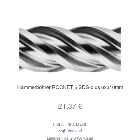
Hammerbohrer ROCKET 5 SDS-plus 6x310mm
21,37
€
Enthält 19% MwSt.
zzgl.
Versand
Lieferzeit: ca. 2-3 Werktage