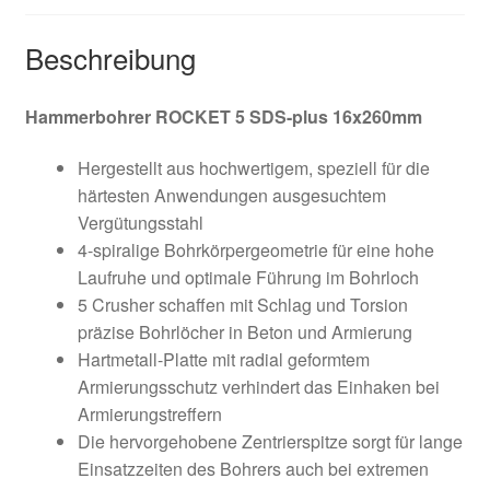
Widerruf
Beschreibung
Zahlungsweisen
Hammerbohrer ROCKET 5 SDS-plus 16x260mm
Hergestellt aus hochwertigem, speziell für die
härtesten Anwendungen ausgesuchtem
Vergütungsstahl
4-spiralige Bohrkörpergeometrie für eine hohe
Laufruhe und optimale Führung im Bohrloch
5 Crusher schaffen mit Schlag und Torsion
präzise Bohrlöcher in Beton und Armierung
Hartmetall-Platte mit radial geformtem
Armierungsschutz verhindert das Einhaken bei
Armierungstreffern
Die hervorgehobene Zentrierspitze sorgt für lange
Einsatzzeiten des Bohrers auch bei extremen