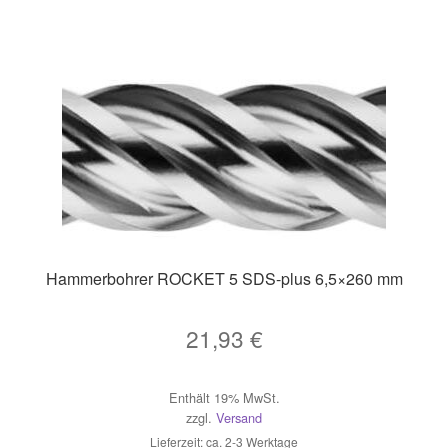
Hammerbohrer ROCKET 5 SDS-plus 6,5×260 mm
21,93
€
Enthält 19% MwSt.
zzgl.
Versand
Lieferzeit: ca. 2-3 Werktage