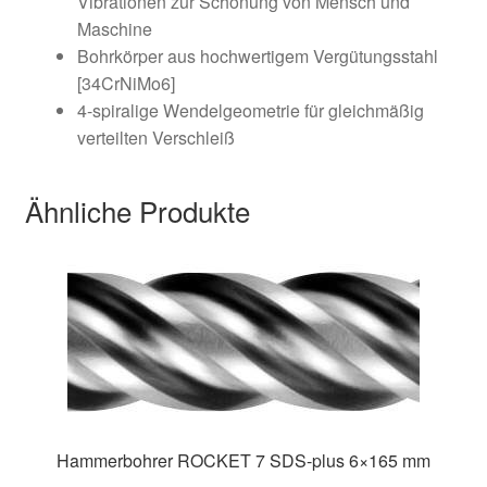
Vibrationen zur Schonung von Mensch und
Maschine
Bohrkörper aus hochwertigem Vergütungsstahl
[34CrNiMo6]
4-spiralige Wendelgeometrie für gleichmäßig
verteilten Verschleiß
Ähnliche Produkte
Hammerbohrer ROCKET 7 SDS-plus 6×165 mm