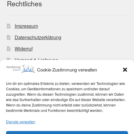
Rechtliches
Impressum
Datenschutzerklärung
Widerruf
Versand & Lieferung
Cookie-Zustimmung verwalten
Zahlungsweisen
Allgemeine Geschäftsbedingungen
Um dir ein optimales Erlebnis zu bieten, verwenden wir Technologien wie
Cookies, um Geräteinformationen zu speichern und/oder darauf
Cookie-Richtlinie (EU)
zuzugreifen. Wenn du diesen Technologien zustimmst, können wir Daten
wie das Surfverhalten oder eindeutige IDs auf dieser Website verarbeiten.
Wenn du deine Zustimmung nicht erteilst oder zurückziehst, können
bestimmte Merkmale und Funktionen beeinträchtigt werden.
Dienste verwalten
© Werkzeug und mehr 2026