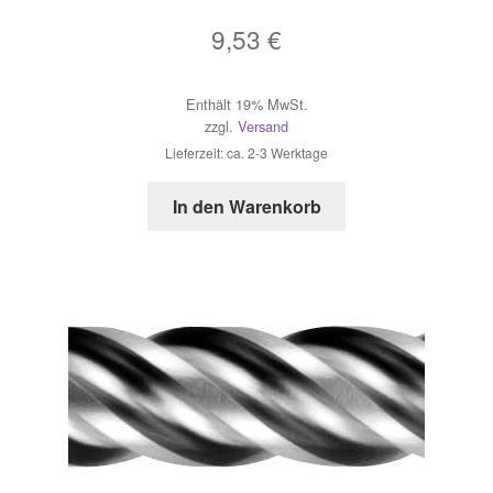
9,53
€
Enthält 19% MwSt.
zzgl.
Versand
Lieferzeit: ca. 2-3 Werktage
In den Warenkorb