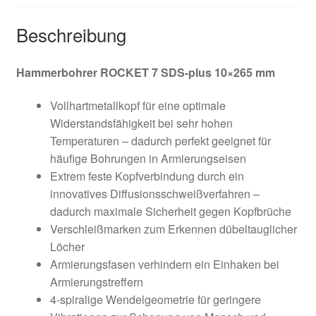
Widerruf
Beschreibung
Zahlungsweisen
Hammerbohrer ROCKET 7 SDS-plus 10×265 mm
Vollhartmetallkopf für eine optimale
Widerstandsfähigkeit bei sehr hohen
Temperaturen – dadurch perfekt geeignet für
häufige Bohrungen in Armierungseisen
Extrem feste Kopfverbindung durch ein
innovatives Diffusionsschweißverfahren –
dadurch maximale Sicherheit gegen Kopfbrüche
Verschleißmarken zum Erkennen dübeltauglicher
Löcher
Armierungsfasen verhindern ein Einhaken bei
Armierungstreffern
4-spiralige Wendelgeometrie für geringere