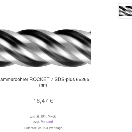
ammerbohrer ROCKET 7 SDS-plus 6×265
mm
16,47
€
Enthält 19% MwSt.
zzgl.
Versand
Lieferzeit: ca. 2-3 Werktage