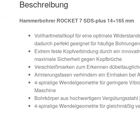
Beschreibung
Hammerbohrer ROCKET 7 SDS-plus 14×165 mm
Vollhartmetallkopf für eine optimale Widerstan
dadurch perfekt geeignet für häufige Bohrunge
Extrem feste Kopfverbindung durch ein innovat
maximale Sicherheit gegen Kopfbrüche
Verschleißmarken zum Erkennen dübeltauglich
Armierungsfasen verhindern ein Einhaken bei A
4-spiralige Wendelgeometrie für geringere Vi
Maschine
Bohrkörper aus hochwertigem Vergütungsstahl
4-spiralige Wendelgeometrie für gleichmäßig ve