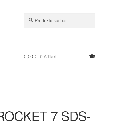
Suchen
Suchen
nach:
0,00
€
0 Artikel
 ROCKET 7 SDS-
m