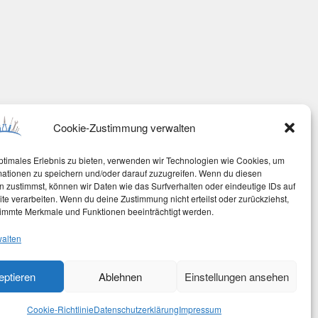
Cookie-Zustimmung verwalten
ptimales Erlebnis zu bieten, verwenden wir Technologien wie Cookies, um
mationen zu speichern und/oder darauf zuzugreifen. Wenn du diesen
 zustimmst, können wir Daten wie das Surfverhalten oder eindeutige IDs auf
te verarbeiten. Wenn du deine Zustimmung nicht erteilst oder zurückziehst,
immte Merkmale und Funktionen beeinträchtigt werden.
walten
eptieren
Ablehnen
Einstellungen ansehen
Cookie-Richtlinie
Datenschutzerklärung
Impressum