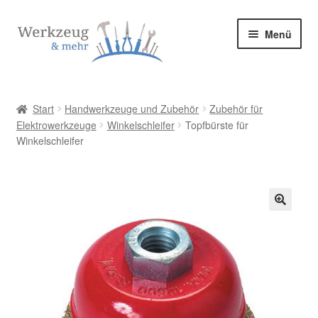
Zur
Zum
Menü
Navigation
Inhalt
springen
springen
Start
Start
Handwerkzeuge und Zubehör
Zubehör für
Elektrowerkzeuge
Winkelschleifer
Topfbürste für
Allgemeine Geschäftsbedingungen
Winkelschleifer
Bestellung bestätigen & absenden
Cookie-Richtlinie (EU)
🔍
Datenschutzerklärung
Datenschutzerklärung
Homepage