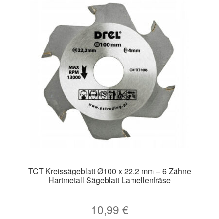
TCT Kreissägeblatt Ø100 x 22,2 mm – 6 Zähne
Hartmetall Sägeblatt Lamellenfräse
10,99
€