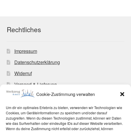
Rechtliches
Impressum
Datenschutzerklärung
Widerruf
Versand & Lieferung
Cookie-Zustimmung verwalten
Zahlungsweisen
Allgemeine Geschäftsbedingungen
Um dir ein optimales Erlebnis zu bieten, verwenden wir Technologien wie
Cookies, um Geräteinformationen zu speichern und/oder darauf
Cookie-Richtlinie (EU)
zuzugreifen. Wenn du diesen Technologien zustimmst, können wir Daten
wie das Surfverhalten oder eindeutige IDs auf dieser Website verarbeiten.
Wenn du deine Zustimmung nicht erteilst oder zurückziehst, können