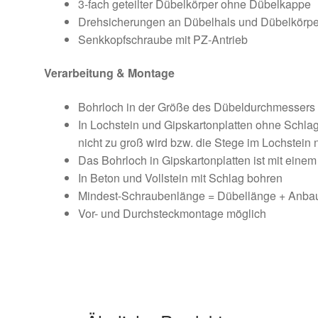
3-fach geteilter Dübelkörper ohne Dübelkappe
Drehsicherungen an Dübelhals und Dübelkörper
Senkkopfschraube mit PZ-Antrieb
Verarbeitung & Montage
Bohrloch in der Größe des Dübeldurchmessers 
In Lochstein und Gipskartonplatten ohne Schla
nicht zu groß wird bzw. die Stege im Lochstein
Das Bohrloch in Gipskartonplatten ist mit einem
In Beton und Vollstein mit Schlag bohren
Mindest-Schraubenlänge = Dübellänge + Anbau
Vor- und Durchsteckmontage möglich