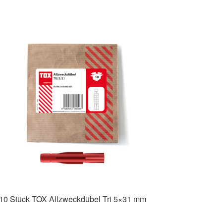
10 Stück TOX Allzweckdübel Tri 5×31 mm