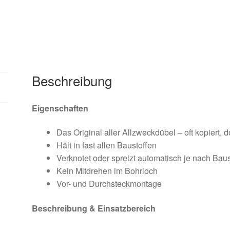
Beschreibung
Eigenschaften
Das Original aller Allzweckdübel – oft kopiert, d
Hält in fast allen Baustoffen
Verknotet oder spreizt automatisch je nach Baus
Kein Mitdrehen im Bohrloch
Vor- und Durchsteckmontage
Beschreibung & Einsatzbereich