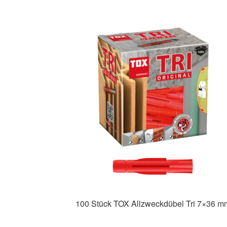
100 Stück TOX Allzweckdübel Tri 7×36 m