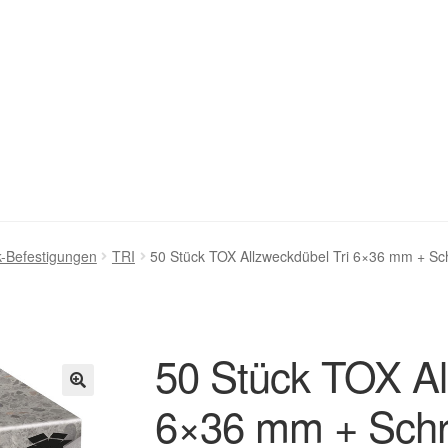
stellung bestätigen & absenden
Cookie-Richtlinie (EU)
k-Befestigungen
TRI
50 Stück TOX Allzweckdübel Tri 6×36 mm + S
ng
Homepage
Impressum
Kasse
Kontakt
Mein Konto
Über uns
renkorb
Widerruf
Zahlungsweisen
50 Stück TOX Al
6×36 mm + Sch
🔍