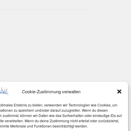
Cookie-Zustimmung verwalten
ptimales Erlebnis zu bieten, verwenden wir Technologien wie Cookies, um
mationen zu speichern und/oder darauf zuzugreifen. Wenn du diesen
 zustimmst, können wir Daten wie das Surfverhalten oder eindeutige IDs auf
te verarbeiten. Wenn du deine Zustimmung nicht erteilst oder zurückziehst,
immte Merkmale und Funktionen beeinträchtigt werden.