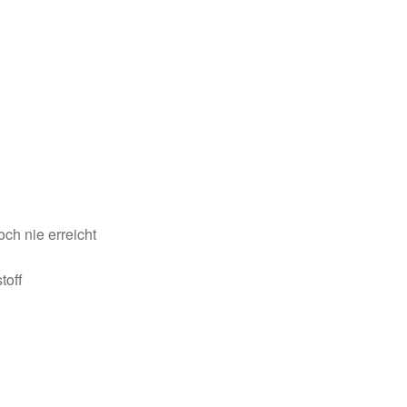
och nie erreicht
toff