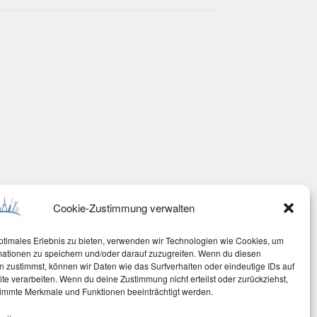
Cookie-Zustimmung verwalten
ptimales Erlebnis zu bieten, verwenden wir Technologien wie Cookies, um
mationen zu speichern und/oder darauf zuzugreifen. Wenn du diesen
 zustimmst, können wir Daten wie das Surfverhalten oder eindeutige IDs auf
te verarbeiten. Wenn du deine Zustimmung nicht erteilst oder zurückziehst,
immte Merkmale und Funktionen beeinträchtigt werden.