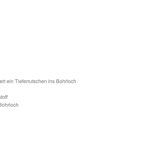
rt ein Tieferrutschen ins Bohrloch
toff
Bohrloch