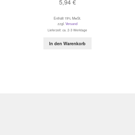
5,94
€
Enthält 19% MwSt.
zzgl.
Versand
Lieferzeit: ca. 2-3 Werktage
In den Warenkorb