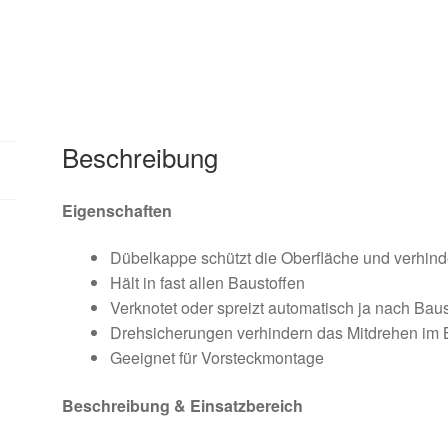
Beschreibung
Eigenschaften
Dübelkappe schützt die Oberfläche und verhinde
Hält in fast allen Baustoffen
Verknotet oder spreizt automatisch ja nach Baus
Drehsicherungen verhindern das Mitdrehen im 
Geeignet für Vorsteckmontage
Beschreibung & Einsatzbereich