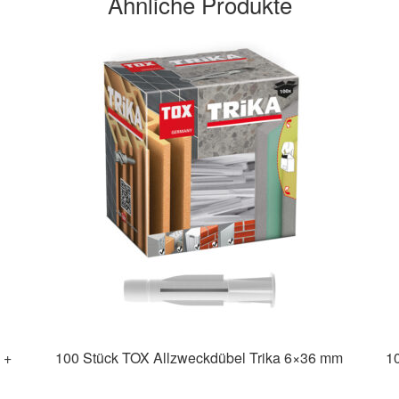
Ähnliche Produkte
 +
100 Stück TOX Allzweckdübel Trika 6×36 mm
1