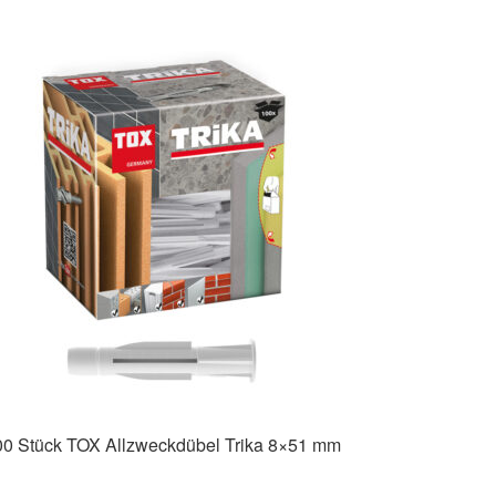
00 Stück TOX Allzweckdübel Trika 8×51 mm