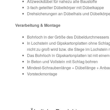
Allzweckdübel für nahezu alle Baustoffe
3-fach geteilter Dübelkörper mit Dübelkappe
Drehsicherungen an Dübelhals und Dübelkörper
Verarbeitung & Montage
Bohrloch in der Größe des Dübeldurchmessers 
In Lochstein und Gipskartonplatten ohne Schla
nicht zu groß wird bzw. die Stege im Lochstein
Das Bohrloch in Gipskartonplatten ist mit einem
In Beton und Vollstein mit Schlag bohren
Mindest-Schraubenlänge = Dübellänge + Anbau
Vorsteckmontage