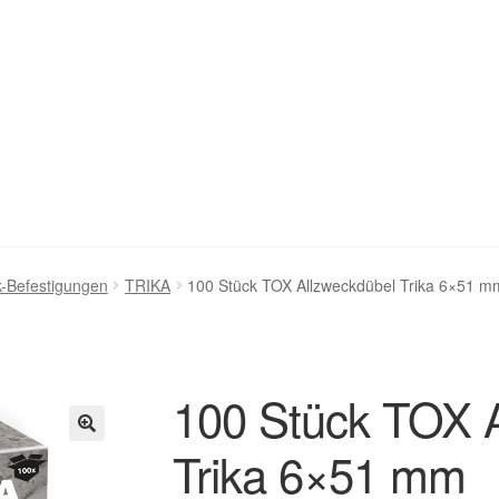
stellung bestätigen & absenden
Cookie-Richtlinie (EU)
k-Befestigungen
TRIKA
100 Stück TOX Allzweckdübel Trika 6×51 m
ng
Homepage
Impressum
Kasse
Kontakt
Mein Konto
Über uns
renkorb
Widerruf
Zahlungsweisen
100 Stück TOX 
Trika 6×51 mm
🔍