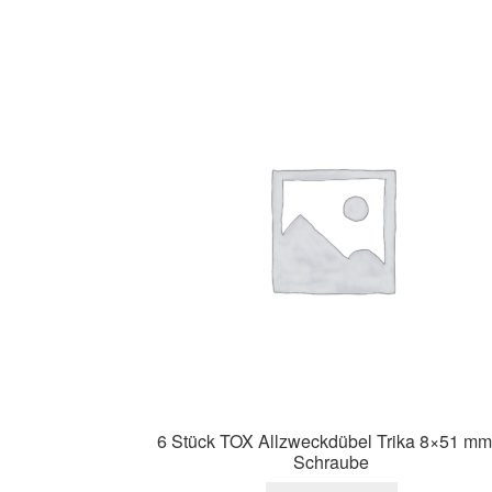
6 Stück TOX Allzweckdübel Trika 8×51 mm
Schraube