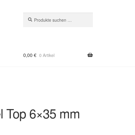
Suchen
Suchen
nach:
0,00
€
0 Artikel
l Top 6×35 mm