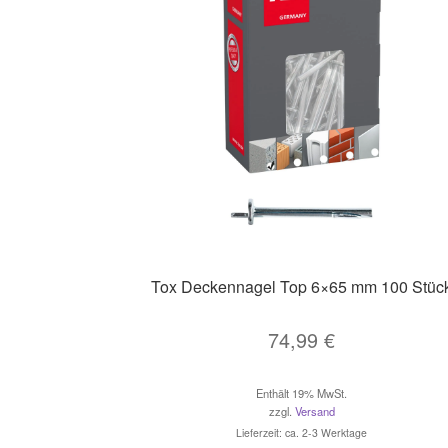
Tox Deckennagel Top 6×65 mm 100 Stüc
74,99
€
Enthält 19% MwSt.
zzgl.
Versand
Lieferzeit: ca. 2-3 Werktage