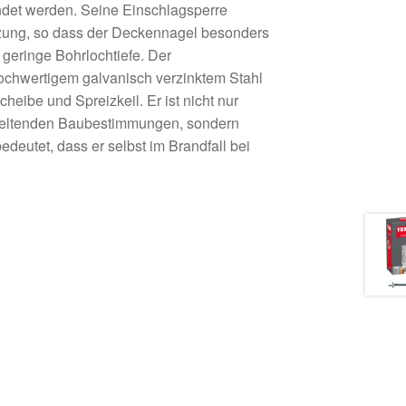
ndet werden. Seine Einschlagsperre
izung, so dass der Deckennagel besonders
 geringe Bohrlochtiefe. Der
ochwertigem galvanisch verzinktem Stahl
heibe und Spreizkeil. Er ist nicht nur
 geltenden Baubestimmungen, sondern
deutet, dass er selbst im Brandfall bei