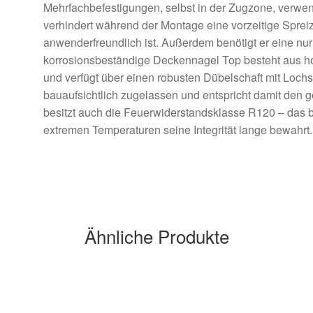
Mehrfachbefestigungen, selbst in der Zugzone, verwe
verhindert während der Montage eine vorzeitige Spre
anwenderfreundlich ist. Außerdem benötigt er eine nur
korrosionsbeständige Deckennagel Top besteht aus h
und verfügt über einen robusten Dübelschaft mit Lochsc
bauaufsichtlich zugelassen und entspricht damit den
besitzt auch die Feuerwiderstandsklasse R120 – das be
extremen Temperaturen seine Integrität lange bewahrt.
Ähnliche Produkte