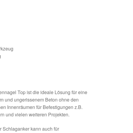
rkzeug
g
nagel Top ist die ideale Lösung für eine
nem und ungerissenem Beton ohne den
enen Innenräumen für Befestigungen z.B.
rn und vielen weiteren Projekten.
r Schlaganker kann auch für