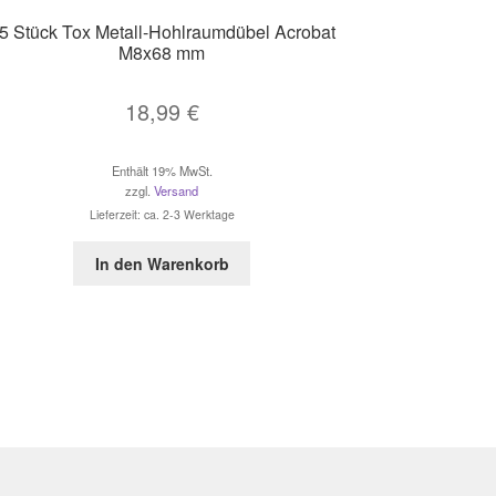
5 Stück Tox Metall-Hohlraumdübel Acrobat
M8x68 mm
18,99
€
Enthält 19% MwSt.
zzgl.
Versand
Lieferzeit: ca. 2-3 Werktage
In den Warenkorb