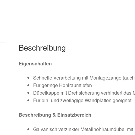
Menge
Beschreibung
Eigenschaften
Schnelle Verarbeitung mit Montagezange (auch
Für geringe Hohlraumtiefen
Dübelkappe mit Drehsicherung verhindert das M
Für ein- und zweilagige Wandplatten geeignet
Beschreibung & Einsatzbereich
Galvanisch verzinkter Metallhohlraumdübel mi