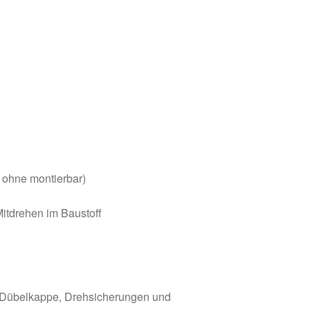
 ohne montierbar)
itdrehen im Baustoff
t Dübelkappe, Drehsicherungen und