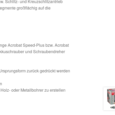
. Schlitz- und Kreuzschlitzantrieb
egmente großflächig auf die
ange Acrobat Speed-Plus bzw. Acrobat
Akkuschrauber und Schraubendreher
 Ursprungsform zurück gedrückt werden
en
 Holz- oder Metallbohrer zu erstellen