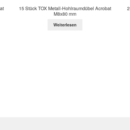
at
15 Stück TOX Metall-Hohlraumdübel Acrobat
2
M8x80 mm
Weiterlesen