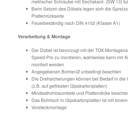
metrischer Schraube mit Sechskant- (SW 13) bzw
Beim Setzen des Dübels legen sich die Spreizs
Plattenrückseite
Feuerbeständig nach DIN 4102 (Klasse A1)
Verarbeitung & Montage
Der Dübel ist bevorzugt mit der TOX-Montagez
Speed-Pro zu montieren, wahlweise kann mit 
montiert werden
Angegebenen Bohrer-Ø unbedingt beachten
Die Drehsicherungen können bei Bedarf in die
(z.B. auf gefliesten Gipskartonplatten)
Mindesthohlraumtiefe und Plattendicke beacht
Das Bohrloch in Gipskartonplatten ist mit einem
Vorsteckmontage