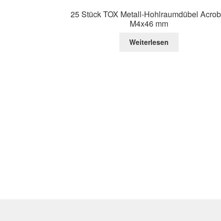
25 Stück TOX Metall-Hohlraumdübel Acrob
M4x46 mm
Weiterlesen