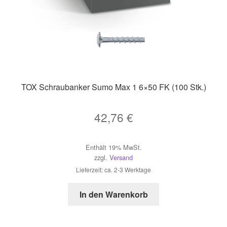
TOX Schraubanker Sumo Max 1 6×50 FK (100 Stk.)
42,76
€
Enthält 19% MwSt.
zzgl.
Versand
Lieferzeit: ca. 2-3 Werktage
In den Warenkorb