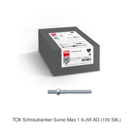
TOX Schraubanker Sumo Max 1 6×55 AG (100 Stk.)