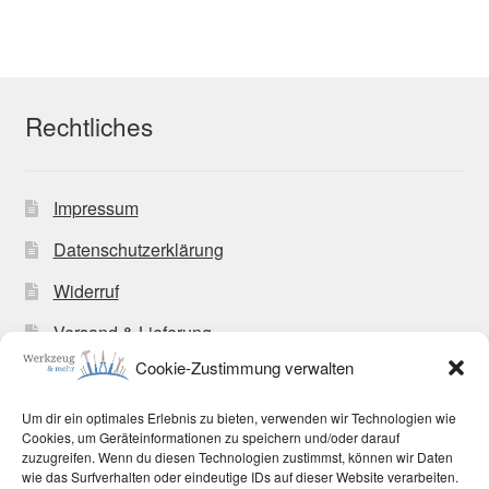
Rechtliches
Impressum
Datenschutzerklärung
Widerruf
Versand & Lieferung
Cookie-Zustimmung verwalten
Zahlungsweisen
Allgemeine Geschäftsbedingungen
Um dir ein optimales Erlebnis zu bieten, verwenden wir Technologien wie
Cookies, um Geräteinformationen zu speichern und/oder darauf
Cookie-Richtlinie (EU)
zuzugreifen. Wenn du diesen Technologien zustimmst, können wir Daten
wie das Surfverhalten oder eindeutige IDs auf dieser Website verarbeiten.