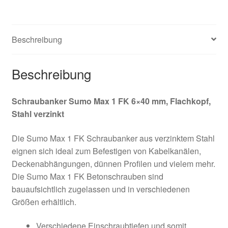
FK
(100
Stk.)
Beschreibung
Menge
Beschreibung
Schraubanker Sumo Max 1 FK 6×40 mm, Flachkopf,
Stahl verzinkt
Die Sumo Max 1 FK Schraubanker aus verzinktem Stahl
eignen sich ideal zum Befestigen von Kabelkanälen,
Deckenabhängungen, dünnen Profilen und vielem mehr.
Die Sumo Max 1 FK Betonschrauben sind
bauaufsichtlich zugelassen und in verschiedenen
Größen erhältlich.
Verschiedene Einschraubtiefen und somit