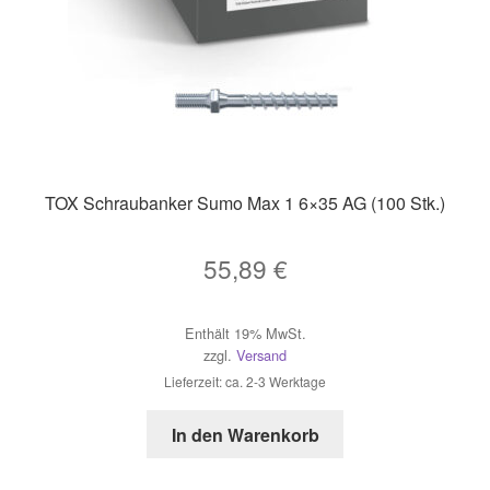
TOX Schraubanker Sumo Max 1 6×35 AG (100 Stk.)
55,89
€
Enthält 19% MwSt.
zzgl.
Versand
Lieferzeit: ca. 2-3 Werktage
In den Warenkorb