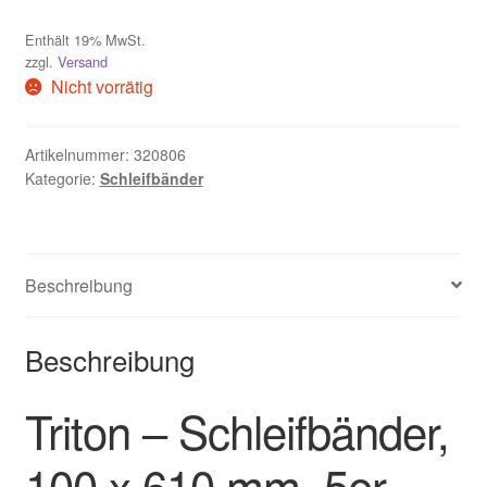
Widerruf
Enthält 19% MwSt.
zzgl.
Versand
Zahlungsweisen
Nicht vorrätig
Artikelnummer:
320806
Kategorie:
Schleifbänder
Beschreibung
Beschreibung
Triton – Schleifbänder,
100 x 610 mm, 5er-