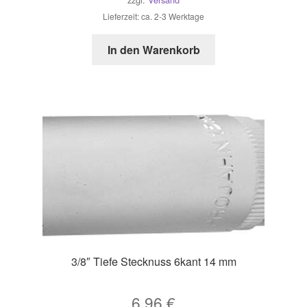
Lieferzeit: ca. 2-3 Werktage
In den Warenkorb
3/8″ Tiefe Stecknuss 6kant 14 mm
6,96
€