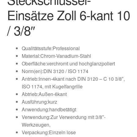
Einsätze Zoll 6-kant 10
/ 3/8″
Qualitätsstufe:
Professional
Material:
Chrom-Vanadium-Stahl
Oberfläche:
verchromt und hochglanzpoliert
Norm(en):
DIN 3120 / ISO 1174
Antrieb:
Innen-4kant nach DIN 3120 – C 10 3/8″,
ISO 1174, mit Kugelfangrille
Abtrieb:
Außen-6kant
Ausführung:
kurz
Anwendung:
handbetätigt
Verwendung:
Zur Verwendung mit 3/8″-
Werkzeugen,
Verpackung:
Einzeln lose