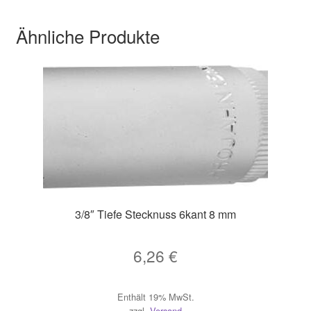
Ähnliche Produkte
3/8″ Tiefe Stecknuss 6kant 8 mm
6,26
€
Enthält 19% MwSt.
zzgl.
Versand