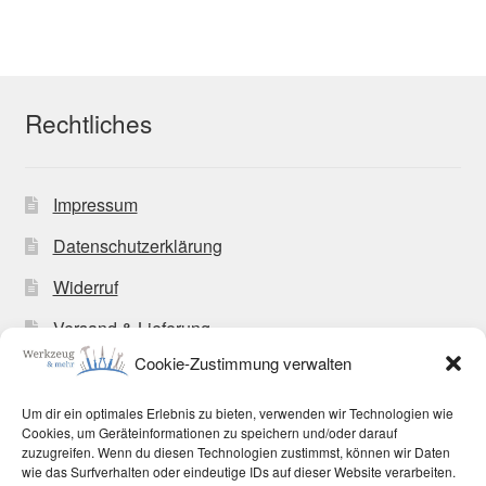
Varianten
auf.
Die
Optionen
Rechtliches
können
auf
der
Impressum
Produktseite
gewählt
Datenschutzerklärung
werden
Widerruf
Versand & Lieferung
Cookie-Zustimmung verwalten
Zahlungsweisen
Allgemeine Geschäftsbedingungen
Um dir ein optimales Erlebnis zu bieten, verwenden wir Technologien wie
Cookies, um Geräteinformationen zu speichern und/oder darauf
Cookie-Richtlinie (EU)
zuzugreifen. Wenn du diesen Technologien zustimmst, können wir Daten
wie das Surfverhalten oder eindeutige IDs auf dieser Website verarbeiten.