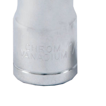
Impressum
Kasse
Kontakt
Mein Konto
Über uns
Versand & Lieferung
Vertrag widerrufen
Warenkorb